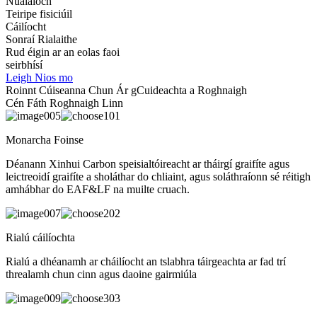
Nuálaíoch
Teiripe fisiciúil
Cáilíocht
Sonraí Rialaithe
Rud éigin ar an eolas faoi
seirbhísí
Leigh Nios mo
Roinnt Cúiseanna Chun Ár gCuideachta a Roghnaigh
Cén Fáth Roghnaigh Linn
01
Monarcha Foinse
Déanann Xinhui Carbon speisialtóireacht ar tháirgí graifíte agus
leictreoidí graifíte a sholáthar do chliaint, agus soláthraíonn sé réitigh
amhábhar do EAF&LF na muilte cruach.
02
Rialú cáilíochta
Rialú a dhéanamh ar cháilíocht an tslabhra táirgeachta ar fad trí
threalamh chun cinn agus daoine gairmiúla
03